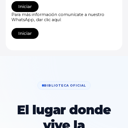
Iniciar
Para más información comunícate a nuestro
WhatsApp, dar clic aquí:
Iniciar
BIBLIOTECA OFICIAL
El lugar donde
vive la