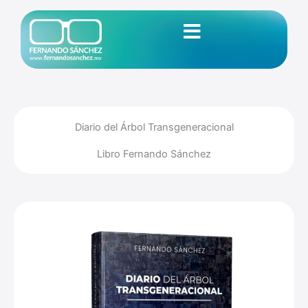
Ir
al
contenido
Diario del Árbol Transgeneracional
Libro Fernando Sánchez